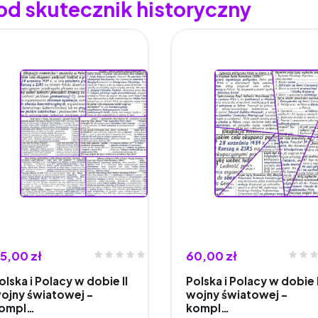
od skutecznik historyczny
5,00 zł
60,00 zł
olska i Polacy w dobie II
Polska i Polacy w dobie I
ojny światowej –
wojny światowej –
ompl…
kompl…