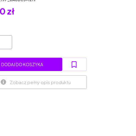
0 zł
DODAJ DO KOSZYKA
Zobacz pełny opis produktu