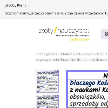
Drodzy Klienci,
przypominamy, że zakupione materiały znajdziecie w zakładce 
Strona główna
/
Materiały edukacyjne
/
Szkoł
Nowe wyznania chrześcijańskie: europejska reform