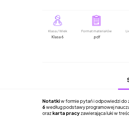
Klasa / Wiek
Format materiałów
Li
Klasa 6
.pdf
Notatki
w formie pytań i odpowiedzi do 
6
według podstawy programowej nauczani
oraz
karta pracy
zawierająca luki w tre