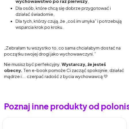
wychowawstwo po raz pierwszy
,
Dla osób, które chcą się dobrze przygotować i
działać świadomie,
Dla tych, którzy czują, że „coś im umyka” i potrzebują
wsparcia krok po kroku.
„Zebrałam tu wszystko to, co sama chciałabym dostać na
początku swojej drogi jako wychowawczyni.”
Nie musisz być perfekcyjny.
Wystarczy, że jesteś
obecny.
Ten e-book pomoże Ci zacząć spokojnie, działać
mądrze i... czerpać radość z bycia wychowawcą 💛
Poznaj inne produkty od polonis