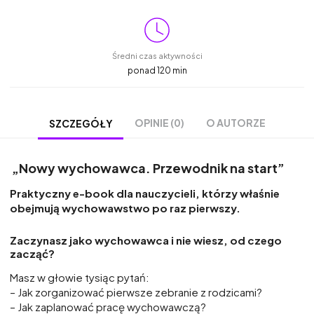
Średni czas aktywności
ponad 120 min
OPINIE (0)
O AUTORZE
SZCZEGÓŁY
„Nowy wychowawca. Przewodnik na start”
Praktyczny e-book dla nauczycieli, którzy właśnie
obejmują wychowawstwo po raz pierwszy.
Zaczynasz jako wychowawca i nie wiesz, od czego
zacząć?
Masz w głowie tysiąc pytań:
– Jak zorganizować pierwsze zebranie z rodzicami?
– Jak zaplanować pracę wychowawczą?