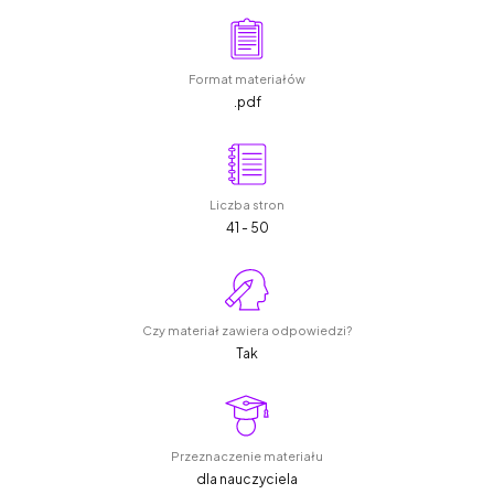
Format materiałów
.pdf
Liczba stron
41 - 50
Czy materiał zawiera odpowiedzi?
Tak
Przeznaczenie materiału
dla nauczyciela