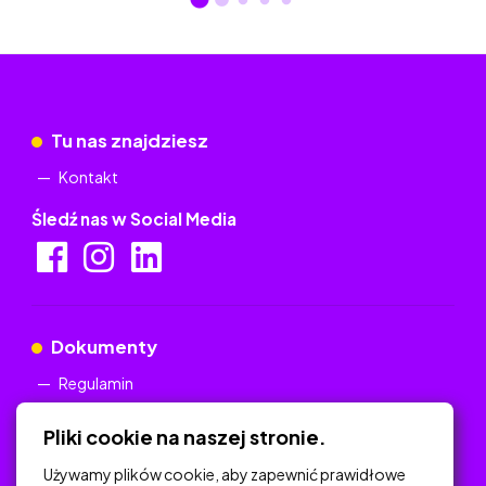
Tu nas znajdziesz
Kontakt
Śledź nas w Social Media
Dokumenty
Regulamin
Polityka Prywatności
Pliki cookie na naszej stronie.
Używamy plików cookie, aby zapewnić prawidłowe