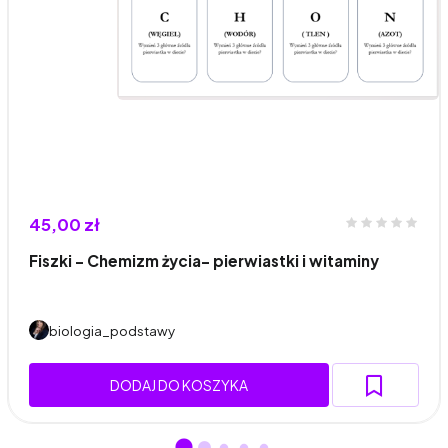
45,00 zł
Fiszki - Chemizm życia- pierwiastki i witaminy
biologia_podstawy
DODAJ DO KOSZYKA