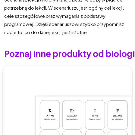
potrzebną do lekcji. W scenariuszu jest ogólny cel lekcji,
cele szczegółowe oraz wymagania z podstawy
programowej. Dzięki scenariuszowi szybko przypomnisz
sobie to, co do danej lekcji jest istotne.
Poznaj inne produkty od biolo