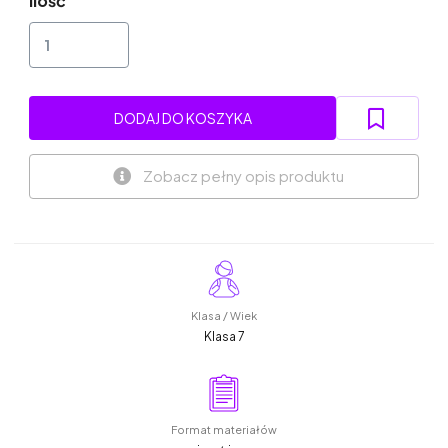
Ilość
DODAJ DO KOSZYKA
Zobacz pełny opis produktu
Klasa / Wiek
Klasa 7
Format materiałów