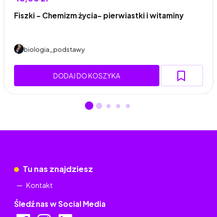
Fiszki - Chemizm życia- pierwiastki i witaminy
biologia_podstawy
DODAJ DO KOSZYKA
Tu nas znajdziesz
Kontakt
Śledź nas w Social Media