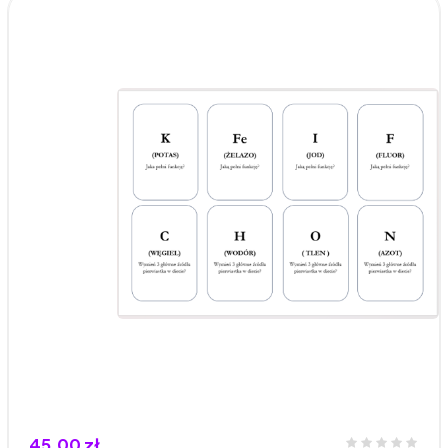
45,00 zł