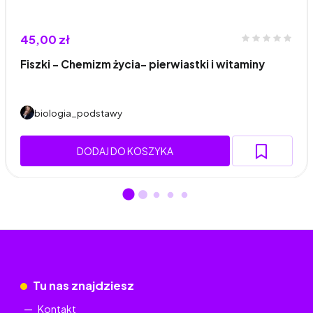
45,00 zł
Fiszki - Chemizm życia- pierwiastki i witaminy
biologia_podstawy
DODAJ DO KOSZYKA
Tu nas znajdziesz
Kontakt