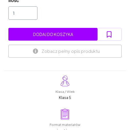
Ilość
DODAJ DO KOSZYKA
Zobacz pełny opis produktu
Klasa / Wiek
Klasa 5
Format materiałów