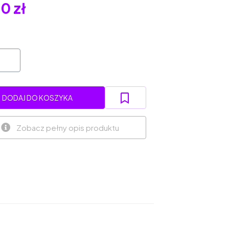
0 zł
DODAJ DO KOSZYKA
Zobacz pełny opis produktu