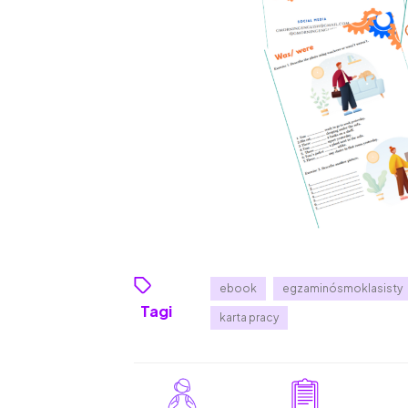
ebook
egzaminósmoklasisty
Tagi
karta pracy