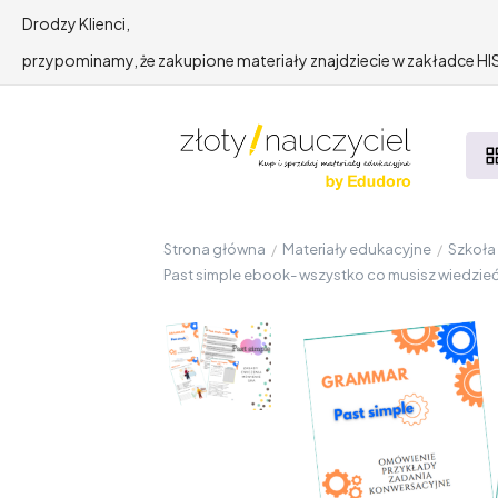
Drodzy Klienci,
przypominamy, że zakupione materiały znajdziecie w zakładce 
Strona główna
/
Materiały edukacyjne
/
Szkoł
Past simple ebook- wszystko co musisz wiedzieć