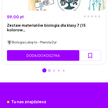
59,00 zł
Zestaw materiałów biologia dla klasy 7 (15
kolorow…
Biologia Lubię to - Mariola Dyl
DODAJ DO KOSZYKA
Tu nas znajdziesz