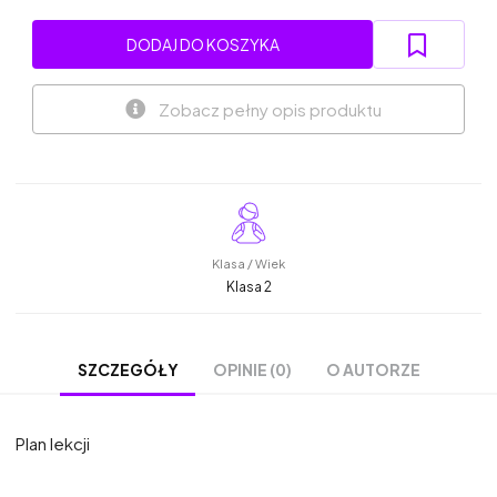
DODAJ DO KOSZYKA
Zobacz pełny opis produktu
Klasa / Wiek
Klasa 2
OPINIE (0)
O AUTORZE
SZCZEGÓŁY
Plan lekcji