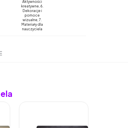
Aktywności
kreatywne, 6.
Dekoracje i
pomoce
wizualne, 7.
Materiały dla
nauczyciela
E
ela