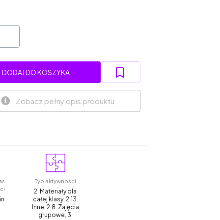
DODAJ DO KOSZYKA
Zobacz pełny opis produktu
as
Typ aktywności
ci
2. Materiały dla
in
całej klasy, 2.13.
Inne, 2.8. Zajęcia
grupowe, 3.