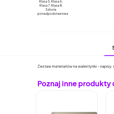
Klasa 5, Klasa 6,
Klasa 7, Klasa 8,
Szkoła
ponadpodstawowa
Zestaw materiałów na walentynki - napisy, 
Poznaj inne produkt