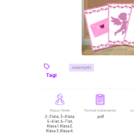
walentynki
Tagi
Klasa / Wiek
Format materiałów
Li
2-3 lata, 3-4 lata,
.pdf
5-6 lat, 6-7 lat,
Klasa 1, Klasa 2,
Klasa 3, Klasa 4,