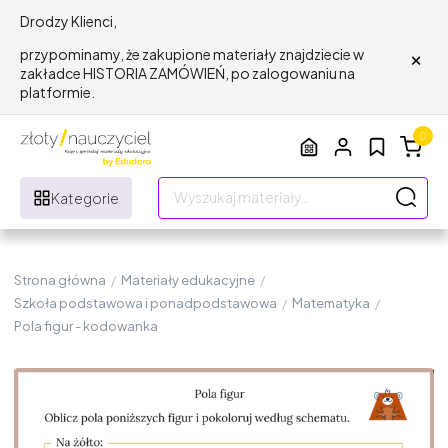
Drodzy Klienci,
×
przypominamy, że zakupione materiały znajdziecie w
zakładce HISTORIA ZAMÓWIEŃ, po zalogowaniu na
platformie.
0
Kategorie
Strona główna
/
Materiały edukacyjne
/
Szkoła podstawowa i ponadpodstawowa
/
Matematyka
/
Pola figur - kodowanka