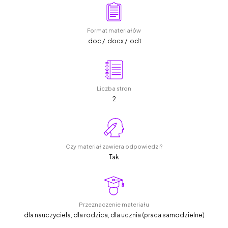
Format materiałów
.doc / .docx / .odt
Liczba stron
2
Czy materiał zawiera odpowiedzi?
Tak
Przeznaczenie materiału
dla nauczyciela, dla rodzica, dla ucznia (praca samodzielne)