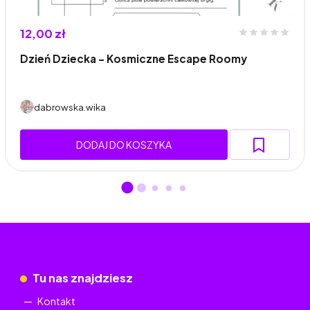
12,00 zł
Dzień Dziecka - Kosmiczne Escape Roomy
dabrowska.wika
DODAJ DO KOSZYKA
Tu nas znajdziesz
Kontakt