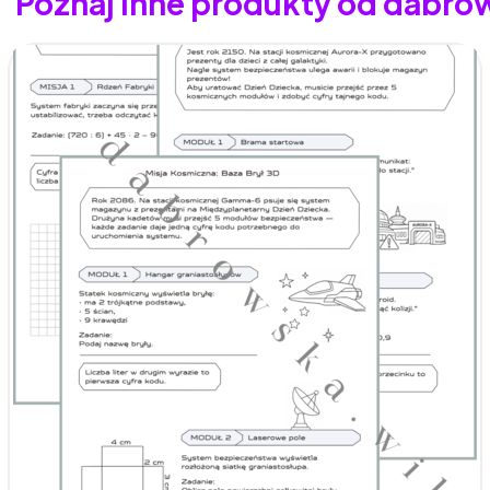
Poznaj inne produkty od dabro