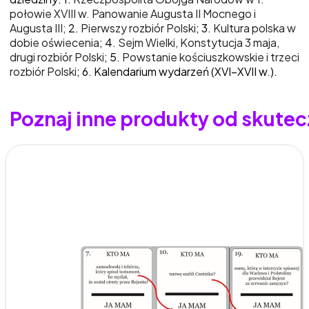
połowie XVIII w. Panowanie Augusta II Mocnego i
Augusta III
;
2.
Pierwszy rozbiór Polski
; 3.
Kultura polska w
dobie oświecenia
; 4
. Sejm Wielki, Konstytucja 3 maja,
drugi rozbiór Polski
; 5.
Powstanie kościuszkowskie i trzeci
rozbiór Polski
; 6. Kalendarium wydarzeń (XVI–XVII w.).
Poznaj inne produkty od skutec