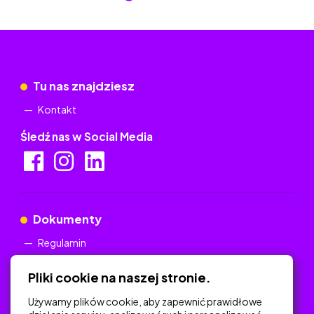
Tu nas znajdziesz
Kontakt
Śledź nas w Social Media
Dokumenty
Regulamin
Polityka Prywatności
Pliki cookie na naszej stronie.
Używamy plików cookie, aby zapewnić prawidłowe