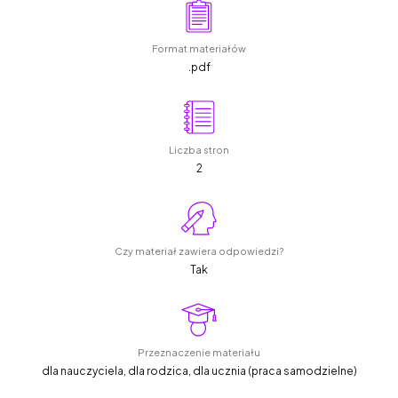
Format materiałów
.pdf
Liczba stron
2
Czy materiał zawiera odpowiedzi?
Tak
Przeznaczenie materiału
dla nauczyciela, dla rodzica, dla ucznia (praca samodzielne)