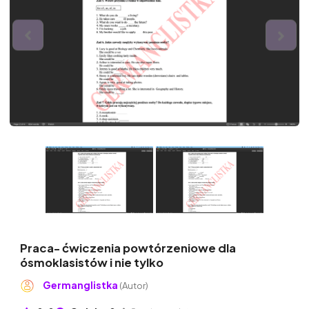
Praca- ćwiczenia powtórzeniowe dla
ósmoklasistów i nie tylko
Germanglistka
(Autor)