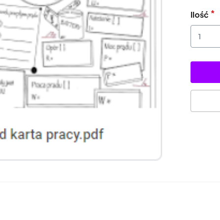
Ilość