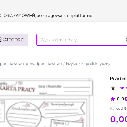
HISTORIA ZAMÓWIEŃ, po zalogowaniu na platformie.
KATEGORIE
a podstawowa i ponadpodstawowa
/
Fizyka
/
Prąd elektryczny
Prąd e
ani
0.0
Kod:
8
0,00