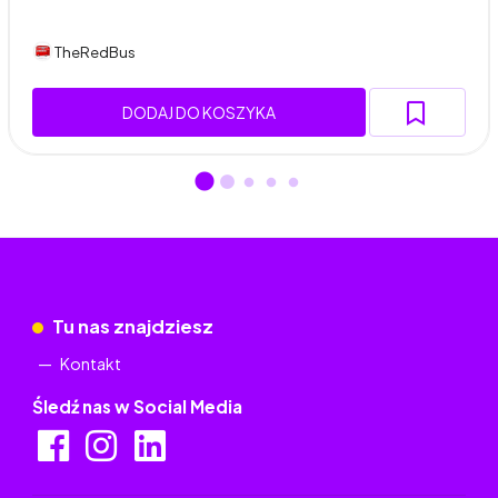
TheRedBus
DODAJ DO KOSZYKA
Tu nas znajdziesz
Kontakt
Śledź nas w Social Media