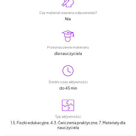
Czy materiał zawiera odpowiedzi?
Nie
Przeznaczenie materiału
dla nauczyciela
Średni czas aktywności
do 45 min
Typ aktywności
1.5. Fiszki edukacyjne, 4.3. Ćwiczenia praktyczne, 7. Materiały dla
nauczyciela