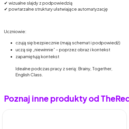
✔ wizualne slajdy z podpowiedzią
✔ powtarzalne struktury ułatwiające automatyzację
Uczniowie:
czują się bezpiecznie (mają schemat i podpowiedź)
uczą się „niewinnie” – poprzez obraz i kontekst
zapamiętują kontekst
Idealne podczas pracy z serią: Brainy, Together,
English Class.
Poznaj inne produkty od TheRe