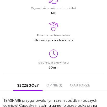
Czy materiał zawiera odpowiedzi?
Nie
Przeznaczenie materiału
dla nauczyciela, dla rodzica
Średni czas aktywności
60 min
OPINIE (1)
O AUTORZE
SZCZEGÓŁY
TEASHARE przygotowało tym razem coś dla młodszych
uczniów! Cupcake matching game to przesłodka gra na