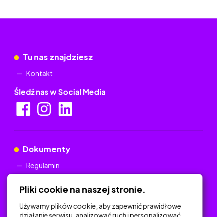
Tu nas znajdziesz
Kontakt
Śledź nas w Social Media
Dokumenty
Regulamin
Polityka Prywatności
Pliki cookie na naszej stronie.
Używamy plików cookie, aby zapewnić prawidłowe
działanie serwisu, analizować ruch i personalizować