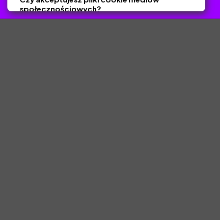
społecznościowych?
Tak
Nie
Zapisz