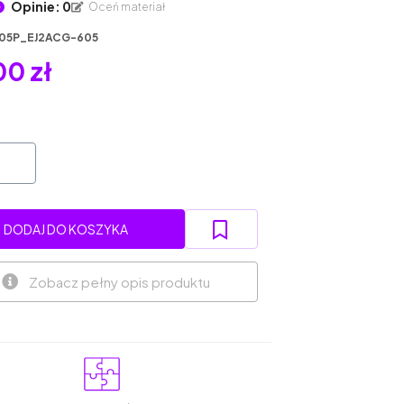
Opinie: 0
Oceń materiał
05P_EJ2ACG-605
0 zł
DODAJ DO KOSZYKA
Zobacz pełny opis produktu