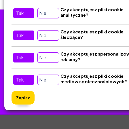
Czy akceptujesz pliki cookie
Tak
Nie
analityczne?
Tu nas znajdziesz
D
Czy akceptujesz pliki cookie
Tak
Nie
śledzące?
Kontakt
Śledź nas w Social Media
Czy akceptujesz spersonalizo
Tak
Nie
reklamy?
Czy akceptujesz pliki cookie
Tak
Nie
mediów społecznościowych?
Zapisz
ZlotyNa