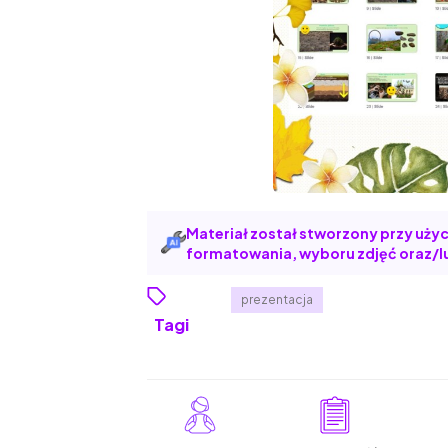
Materiał został stworzony przy użyci
formatowania, wyboru zdjęć oraz/lu
prezentacja
Tagi