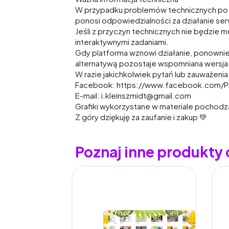
W przypadku problemów technicznych po stro
ponosi odpowiedzialności za działanie se
Jeśli z przyczyn technicznych nie będzie 
interaktywnymi zadaniami.
Gdy platforma wznowi działanie, ponownie 
alternatywą pozostaje wspomniana wersja
W razie jakichkolwiek pytań lub zauważeni
Facebook: https://www.facebook.com/P
E-mail: i.kleinszmidt@gmail.com
Grafiki wykorzystane w materiale pochodzą
Z góry dziękuję za zaufanie i zakup 💚
Poznaj inne produkty