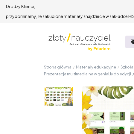
Drodzy Klienci,
przypominamy, że zakupione materiały znajdziecie w zakładce 
Strona główna
/
Materiały edukacyjne
/
Szkoł
Prezentacja multimedialna w genial.ly do edycji