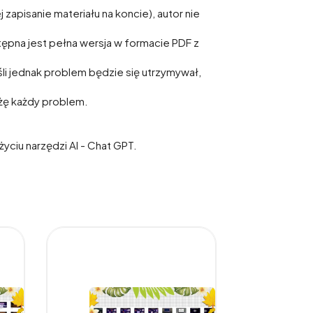
zapisanie materiału na koncie), autor nie
tępna jest pełna wersja w formacie PDF z
li jednak problem będzie się utrzymywał,
ążę każdy problem.
ciu narzędzi AI - Chat GPT.