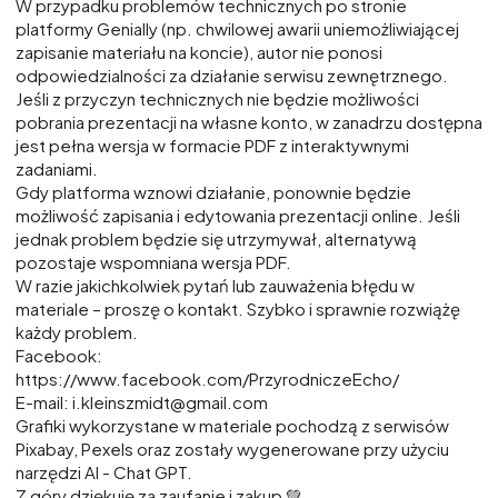
W przypadku problemów technicznych po stronie
platformy Genially (np. chwilowej awarii uniemożliwiającej
zapisanie materiału na koncie), autor nie ponosi
odpowiedzialności za działanie serwisu zewnętrznego.
Jeśli z przyczyn technicznych nie będzie możliwości
pobrania prezentacji na własne konto, w zanadrzu dostępna
jest pełna wersja w formacie PDF z interaktywnymi
zadaniami.
Gdy platforma wznowi działanie, ponownie będzie
możliwość zapisania i edytowania prezentacji online. Jeśli
jednak problem będzie się utrzymywał, alternatywą
pozostaje wspomniana wersja PDF.
W razie jakichkolwiek pytań lub zauważenia błędu w
materiale – proszę o kontakt. Szybko i sprawnie rozwiążę
każdy problem.
Facebook:
https://www.facebook.com/PrzyrodniczeEcho/
E-mail: i.kleinszmidt@gmail.com
Grafiki wykorzystane w materiale pochodzą z serwisów
Pixabay, Pexels oraz zostały wygenerowane przy użyciu
narzędzi AI - Chat GPT.
Z góry dziękuję za zaufanie i zakup 💚