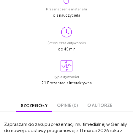
Przeznaczenie materiału
dla nauczyciela
Średni czas aktywności
do 45 min
Typ aktywności
2.1. Prezentacja interaktywna
OPINIE (0)
O AUTORZE
SZCZEGÓŁY
Zapraszam do zakupu prezentacji multimedialnej w Genially
do nowej podstawy programowej z 11 marca 2026 roku z