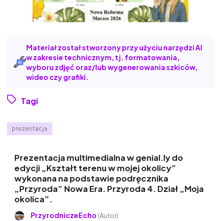
Materiał został stworzony przy użyciu narzędzi AI
w zakresie technicznym, tj. formatowania,
wyboru zdjęć oraz/lub wygenerowania szkiców,
wideo czy grafiki.
Tagi
prezentacja
Prezentacja multimedialna w genial.ly do
edycji „Kształt terenu w mojej okolicy”
wykonana na podstawie podręcznika
„Przyroda” Nowa Era. Przyroda 4. Dział „Moja
okolica”.
PrzyrodniczeEcho
(Autor)