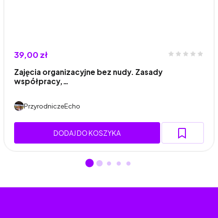
39,00 zł
Zajęcia organizacyjne bez nudy. Zasady
współpracy,…
PrzyrodniczeEcho
DODAJ DO KOSZYKA