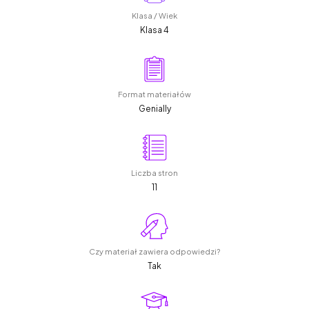
Klasa / Wiek
Klasa 4
Format materiałów
Genially
Liczba stron
11
Czy materiał zawiera odpowiedzi?
Tak