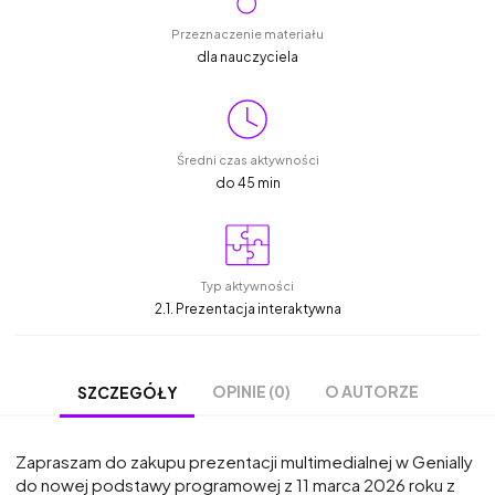
Przeznaczenie materiału
dla nauczyciela
Średni czas aktywności
do 45 min
Typ aktywności
2.1. Prezentacja interaktywna
OPINIE (0)
O AUTORZE
SZCZEGÓŁY
Zapraszam do zakupu prezentacji multimedialnej w Genially
do nowej podstawy programowej z 11 marca 2026 roku z