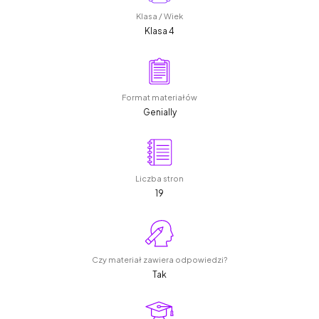
Klasa / Wiek
Klasa 4
Format materiałów
Genially
Liczba stron
19
Czy materiał zawiera odpowiedzi?
Tak