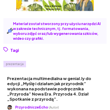
Materiał został stworzony przy użyciu narzędzi AI
w zakresie technicznym, tj. formatowania,
wyboru zdjęć oraz/lub wygenerowania szkiców,
wideo czy grafiki.
Tagi
prezentacja
Prezentacja multimedialna w genial.ly do
edycji „Myślę i działam jak przyrodnik”
wykonana na podstawie podręcznika
„Przyroda” Nowa Era. Przyroda 4. Dział
„Spotkanie z przyrodą”.
PrzyrodniczeEcho
(Autor)