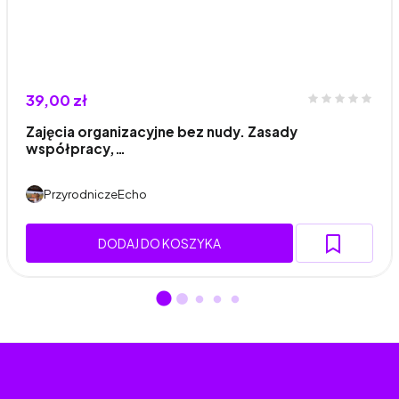
39,00 zł
Zajęcia organizacyjne bez nudy. Zasady
współpracy,…
PrzyrodniczeEcho
DODAJ DO KOSZYKA