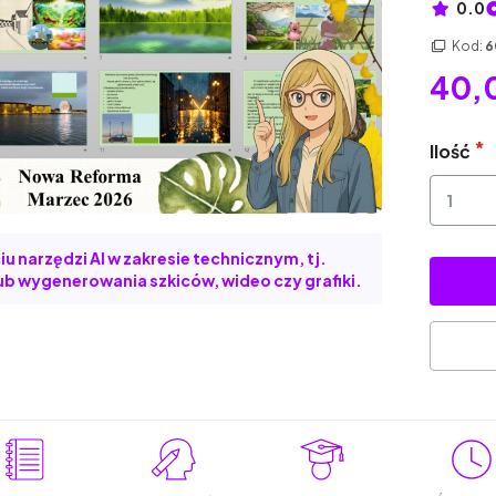
0.0
Kod:
6
40,0
Ilość
u narzędzi AI w zakresie technicznym, tj.
b wygenerowania szkiców, wideo czy grafiki.