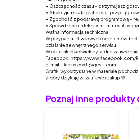
• Oszczędność czasu – otrzymujesz gotow
• Atrakcyjna szata graficzna – przyciąga u
• Zgodność z podstawą programową – realn
• Sprawdzone na lekcjach – materiał angażu
Ważna informacja techniczna
W przypadku chwilowych problemów technic
działanie zewnętrznego serwisu.
W razie jakichkolwiek pytań lub zauważeni
Facebook: https://www.facebook.com/P
E-mail: i.kleinszmidt@gmail.com
Grafiki wykorzystane w materiale pochodzą
Z góry dziękuję za zaufanie i zakup 💚
Poznaj inne produkty