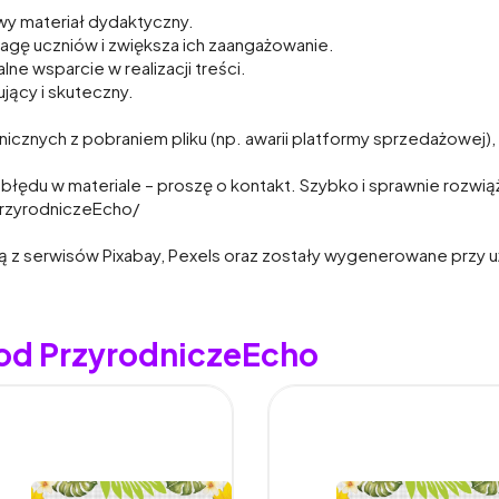
y materiał dydaktyczny.
wagę uczniów i zwiększa ich zaangażowanie.
e wsparcie w realizacji treści.
jący i skuteczny.
znych z pobraniem pliku (np. awarii platformy sprzedażowej), 
a błędu w materiale – proszę o kontakt. Szybko i sprawnie rozwi
rzyrodniczeEcho/
 z serwisów Pixabay, Pexels oraz zostały wygenerowane przy uż
 od PrzyrodniczeEcho