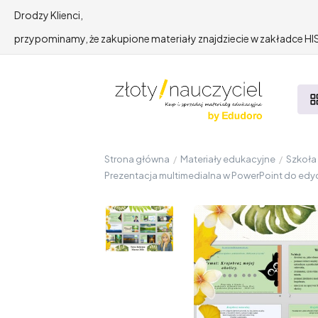
Drodzy Klienci,
przypominamy, że zakupione materiały znajdziecie w zakładce 
Strona główna
/
Materiały edukacyjne
/
Szkoł
Prezentacja multimedialna w PowerPoint do edycj