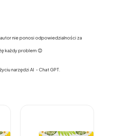
autor nie ponosi odpowiedzialności za
ążę każdy problem 😊
yciu narzędzi AI - Chat GPT.