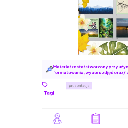
Materiał został stworzony przy użyci
formatowania, wyboru zdjęć oraz/lu
prezentacja
Tagi