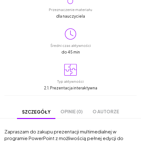
Przeznaczenie materiału
dla nauczyciela
Średni czas aktywności
do 45 min
Typ aktywności
2.1. Prezentacja interaktywna
OPINIE (0)
O AUTORZE
SZCZEGÓŁY
Zapraszam do zakupu prezentacji multimedialnej w
programie PowerPoint z możliwością pełnej edycji do