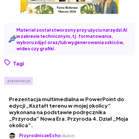
Materiał został stworzony przy użyciu narzędzi AI
w zakresie technicznym, tj. formatowania,
wyboru zdjęć oraz/lub wygenerowania szkiców,
wideo czy grafiki.
Tagi
prezentacja
Prezentacja multimedialna w PowerPoint do
edycji „Kształt terenu w mojej okolicy”
wykonana na podstawie podręcznika
„Przyroda” Nowa Era. Przyroda 4. Dział „Moja
okolica”.
PrzyrodniczeEcho
(Autor)