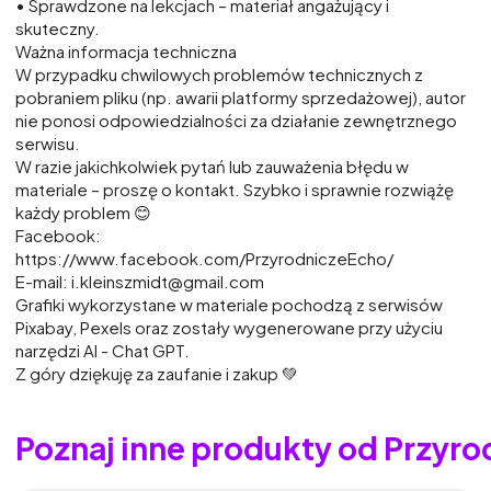
• Sprawdzone na lekcjach – materiał angażujący i
skuteczny.
Ważna informacja techniczna
W przypadku chwilowych problemów technicznych z
pobraniem pliku (np. awarii platformy sprzedażowej), autor
nie ponosi odpowiedzialności za działanie zewnętrznego
serwisu.
W razie jakichkolwiek pytań lub zauważenia błędu w
materiale – proszę o kontakt. Szybko i sprawnie rozwiążę
każdy problem 😊
Facebook:
https://www.facebook.com/PrzyrodniczeEcho/
E-mail: i.kleinszmidt@gmail.com
Grafiki wykorzystane w materiale pochodzą z serwisów
Pixabay, Pexels oraz zostały wygenerowane przy użyciu
narzędzi AI - Chat GPT.
Z góry dziękuję za zaufanie i zakup 💚
Poznaj inne produkty od Przyr