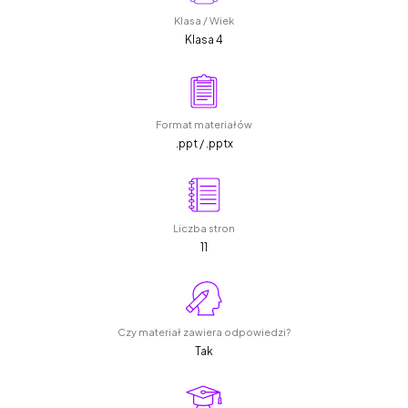
Klasa / Wiek
Klasa 4
Format materiałów
.ppt / .pptx
Liczba stron
11
Czy materiał zawiera odpowiedzi?
Tak