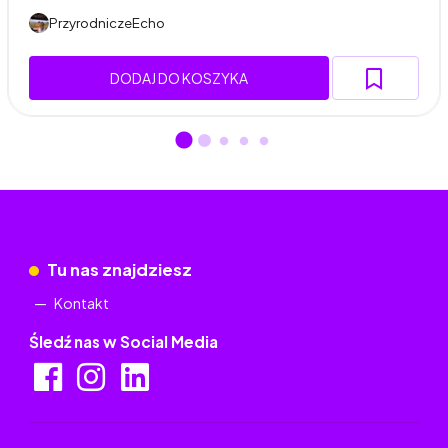
PrzyrodniczeEcho
DODAJ DO KOSZYKA
Tu nas znajdziesz
Kontakt
Śledź nas w Social Media