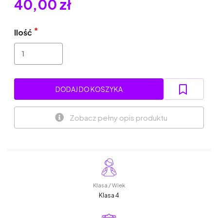
40,00 zł
Ilość
DODAJ DO KOSZYKA
Zobacz pełny opis produktu
Klasa / Wiek
Klasa 4