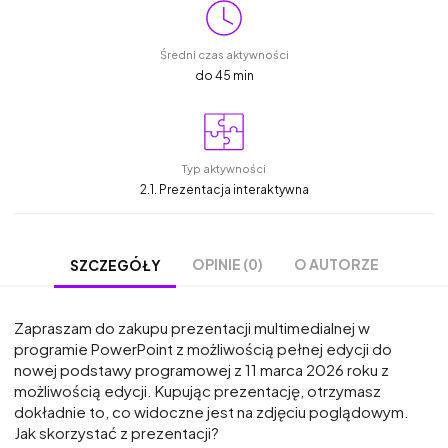
Średni czas aktywności
do 45 min
Typ aktywności
2.1. Prezentacja interaktywna
OPINIE (0)
O AUTORZE
SZCZEGÓŁY
Zapraszam do zakupu prezentacji multimedialnej w
programie PowerPoint z możliwością pełnej edycji do
nowej podstawy programowej z 11 marca 2026 roku z
możliwością edycji. Kupując prezentację, otrzymasz
dokładnie to, co widoczne jest na zdjęciu poglądowym.
Jak skorzystać z prezentacji?