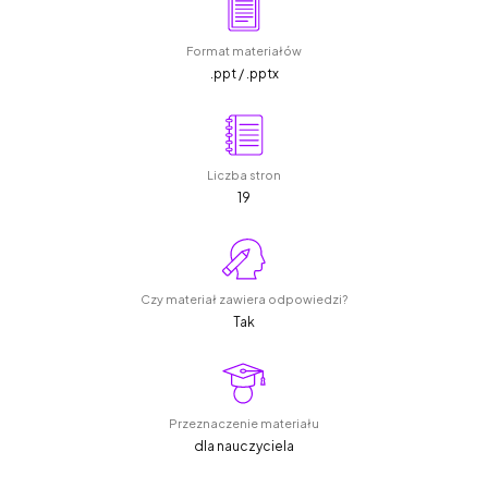
Format materiałów
.ppt / .pptx
Liczba stron
19
Czy materiał zawiera odpowiedzi?
Tak
Przeznaczenie materiału
dla nauczyciela