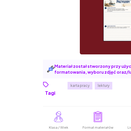
Materiał został stworzony przy użyci
formatowania, wyboru zdjęć oraz/lu
karta pracy
lektury
Tagi
Klasa / Wiek
Format materiałów
Li