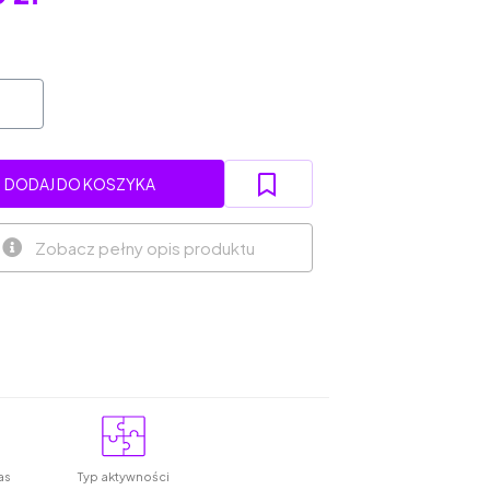
DODAJ DO KOSZYKA
Zobacz pełny opis produktu
as
Typ aktywności