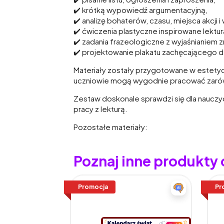
✔️ krótką wypowiedź argumentacyjną,
✔️ analizę bohaterów, czasu, miejsca akcji 
✔️ ćwiczenia plastyczne inspirowane lektur
✔️ zadania frazeologiczne z wyjaśnianiem 
✔️ projektowanie plakatu zachęcającego do
Materiały zostały przygotowane w estetycz
uczniowie mogą wygodnie pracować zarówn
Zestaw doskonale sprawdzi się dla nauczyc
pracy z lekturą.
Pozostałe materiały:
Poznaj inne produkty
Promocja
Pr