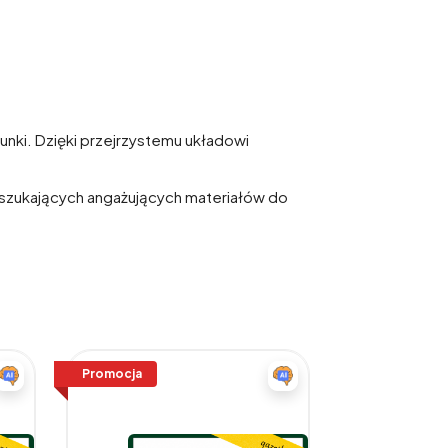
unki. Dzięki przejrzystemu układowi
w szukających angażujących materiałów do
Promocja
Promocja