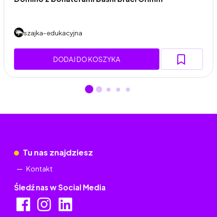
szajka-edukacyjna
DODAJ DO KOSZYKA
Tu nas znajdziesz
Kontakt
Śledź nas w Social Media