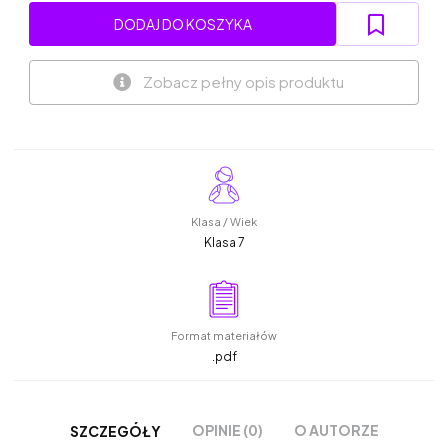
DODAJ DO KOSZYKA
Zobacz pełny opis produktu
Klasa / Wiek
Klasa 7
Format materiałów
.pdf
OPINIE (0)
O AUTORZE
SZCZEGÓŁY