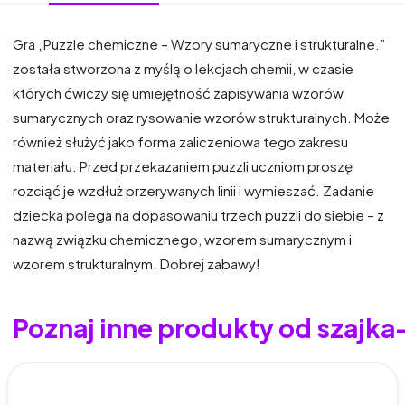
Gra „Puzzle chemiczne – Wzory sumaryczne i strukturalne.”
została stworzona z myślą o lekcjach chemii, w czasie
których ćwiczy się umiejętność zapisywania wzorów
sumarycznych oraz rysowanie wzorów strukturalnych. Może
również służyć jako forma zaliczeniowa tego zakresu
materiału. Przed przekazaniem puzzli uczniom proszę
rozciąć je wzdłuż przerywanych linii i wymieszać. Zadanie
dziecka polega na dopasowaniu trzech puzzli do siebie – z
nazwą związku chemicznego, wzorem sumarycznym i
wzorem strukturalnym. Dobrej zabawy!
Poznaj inne produkty od szajk