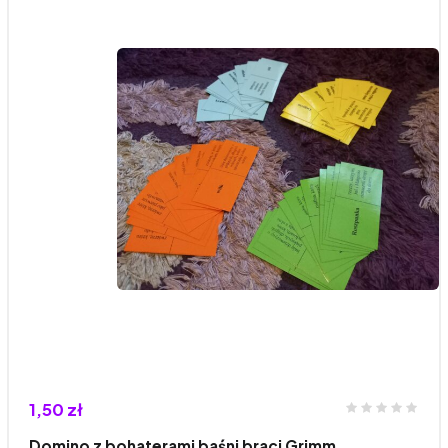
1,50 zł
Domino z bohaterami baśni braci Grimm