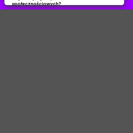
społecznościowych?
Tak
Nie
Zapisz