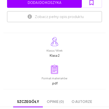
DODAJ DO KOSZYKA
Zobacz pełny opis produktu
Klasa / Wiek
Klasa 2
Format materiałów
.pdf
OPINIE (0)
O AUTORZE
SZCZEGÓŁY