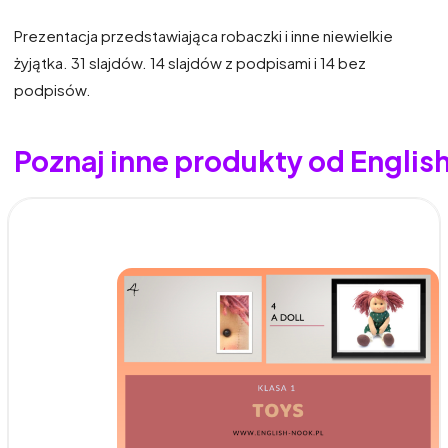
Prezentacja przedstawiająca robaczki i inne niewielkie
żyjątka. 31 slajdów. 14 slajdów z podpisami i 14 bez
podpisów.
Poznaj inne produkty od Englis