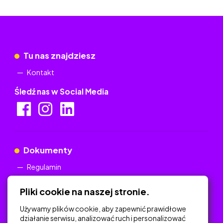
Tu nas znajdziesz
Kontakt
Śledź nas w Social Media
Dokumenty
Regulamin
Polityka Prywatności
Pliki cookie na naszej stronie.
Używamy plików cookie, aby zapewnić prawidłowe
działanie serwisu, analizować ruch i personalizować