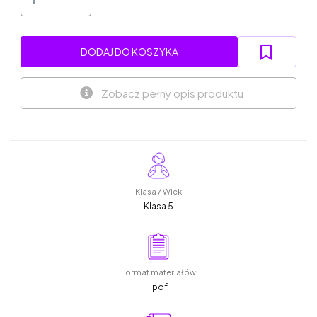
DODAJ DO KOSZYKA
Zobacz pełny opis produktu
Klasa / Wiek
Klasa 5
Format materiałów
.pdf