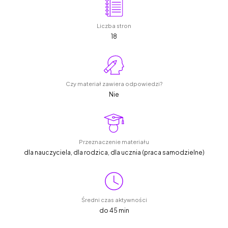
Liczba stron
18
Czy materiał zawiera odpowiedzi?
Nie
Przeznaczenie materiału
dla nauczyciela, dla rodzica, dla ucznia (praca samodzielne)
Średni czas aktywności
do 45 min