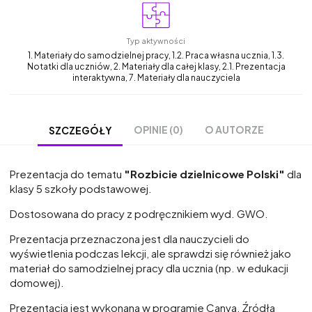
Typ aktywności
1. Materiały do samodzielnej pracy, 1.2. Praca własna ucznia, 1.3.
Notatki dla uczniów, 2. Materiały dla całej klasy, 2.1. Prezentacja
interaktywna, 7. Materiały dla nauczyciela
OPINIE (0)
O AUTORZE
SZCZEGÓŁY
Prezentacja do tematu
"Rozbicie dzielnicowe Polski"
dla
klasy 5 szkoły podstawowej.
Dostosowana do pracy z podręcznikiem wyd. GWO.
Prezentacja przeznaczona jest dla nauczycieli do
wyświetlenia podczas lekcji, ale sprawdzi się również jako
materiał do samodzielnej pracy dla ucznia (np. w edukacji
domowej).
Prezentacja jest wykonana w programie Canva. Źródła