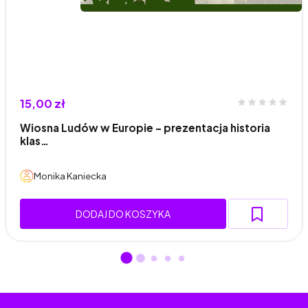
15,00 zł
Wiosna Ludów w Europie - prezentacja historia
klas…
Monika Kaniecka
DODAJ DO KOSZYKA