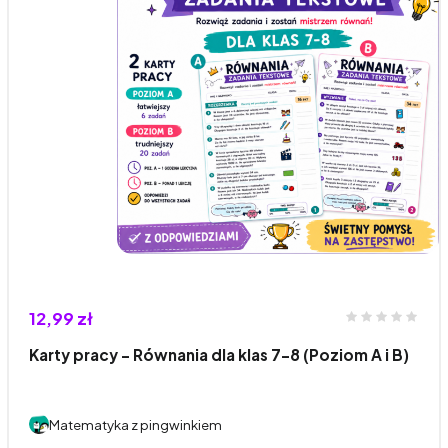
12,99 zł
Karty pracy – Równania dla klas 7–8 (Poziom A i B)
Matematyka z pingwinkiem