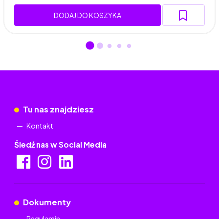
DODAJ DO KOSZYKA
Tu nas znajdziesz
Kontakt
Śledź nas w Social Media
Dokumenty
Regulamin