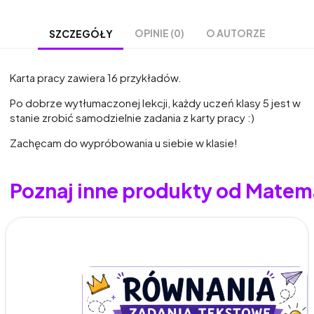
OPINIE (0)
O AUTORZE
SZCZEGÓŁY
Karta pracy zawiera 16 przykładów.
Po dobrze wytłumaczonej lekcji, każdy uczeń klasy 5 jest w
stanie zrobić samodzielnie zadania z karty pracy :)
Zachęcam do wypróbowania u siebie w klasie!
Poznaj inne produkty od Matem