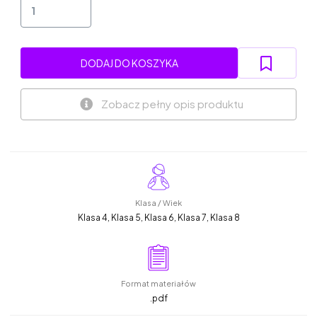
DODAJ DO KOSZYKA
Zobacz pełny opis produktu
Klasa / Wiek
Klasa 4, Klasa 5, Klasa 6, Klasa 7, Klasa 8
Format materiałów
.pdf