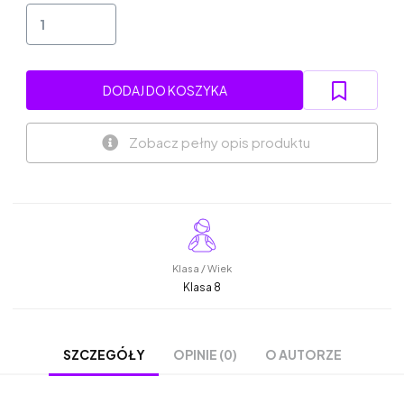
DODAJ DO KOSZYKA
Zobacz pełny opis produktu
Klasa / Wiek
Klasa 8
OPINIE (0)
O AUTORZE
SZCZEGÓŁY