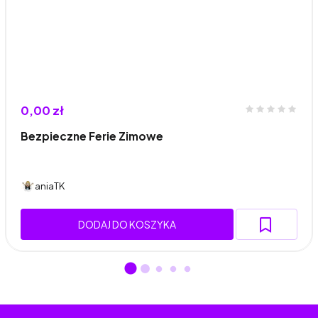
0,00 zł
Bezpieczne Ferie Zimowe
aniaTK
DODAJ DO KOSZYKA