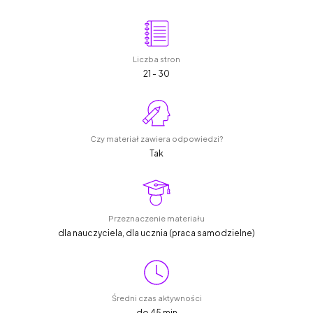
Liczba stron
21 - 30
Czy materiał zawiera odpowiedzi?
Tak
Przeznaczenie materiału
dla nauczyciela, dla ucznia (praca samodzielne)
Średni czas aktywności
do 45 min