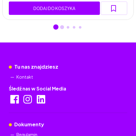
DODAJ DO KOSZYKA
Tu nas znajdziesz
Kontakt
Śledź nas w Social Media
Dokumenty
Regulamin