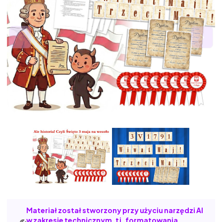
Materiał został stworzony przy użyciu narzędzi AI
w zakresie technicznym, tj. formatowania,