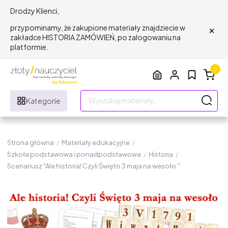
Drodzy Klienci,
×
przypominamy, że zakupione materiały znajdziecie w
zakładce HISTORIA ZAMÓWIEŃ, po zalogowaniu na
platformie.
0
Kategorie
Strona główna
/
Materiały edukacyjne
/
Szkoła podstawowa i ponadpodstawowa
/
Historia
/
Scenariusz "Ale historia! Czyli Święto 3 maja na wesoło."