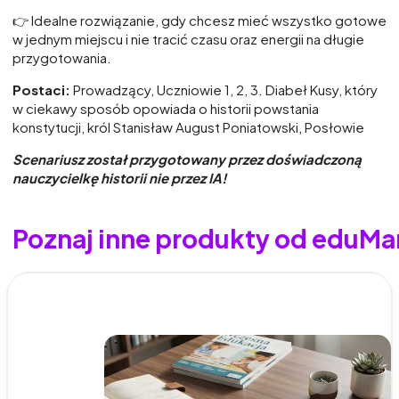
👉 Idealne rozwiązanie, gdy chcesz mieć wszystko gotowe
w jednym miejscu i nie tracić czasu oraz energii na długie
przygotowania.
Postaci:
Prowadzący, Uczniowie 1, 2, 3. Diabeł Kusy, który
w ciekawy sposób opowiada o historii powstania
konstytucji, król Stanisław August Poniatowski, Posłowie
Scenariusz został przygotowany przez doświadczoną
nauczycielkę historii nie przez IA!
Poznaj inne produkty od eduMa