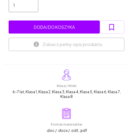
DODAJ DO KOSZYKA
Zobacz pełny opis produktu
Klasa / Wiek
6-7 lat, Klasa 1, Klasa 2, Klasa 3, Klasa 4, Klasa 5, Klasa 6, Klasa 7,
Klasa 8
Format materiałów
.doc / .docx / .odt, .pdf