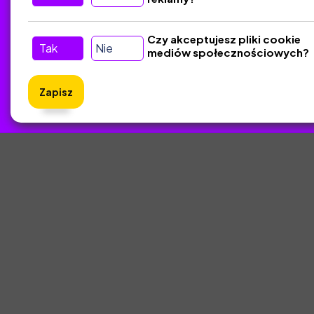
Czy akceptujesz pliki cookie
Tak
Nie
mediów społecznościowych?
Zapisz
ZlotyNa