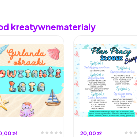
 od kreatywnematerialy
0,00 zł
20,00 zł