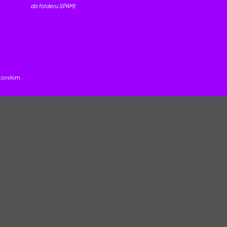
do folderu SPAM)
torskim.