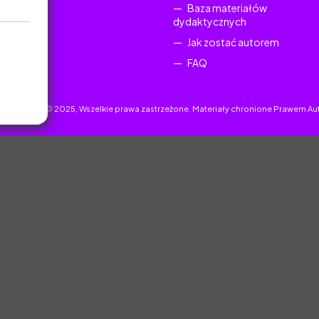
Baza materiałów
dydaktycznych
Jak zostać autorem
FAQ
uczyciel.pl © 2025, Wszelkie prawa zastrzeżone. Materiały chronione Prawem Au