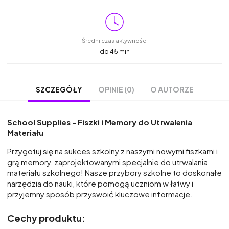
Średni czas aktywności
do 45 min
OPINIE (0)
O AUTORZE
SZCZEGÓŁY
School Supplies - Fiszki i Memory do Utrwalenia
Materiału
Przygotuj się na sukces szkolny z naszymi nowymi fiszkami i
grą memory, zaprojektowanymi specjalnie do utrwalania
materiału szkolnego! Nasze przybory szkolne to doskonałe
narzędzia do nauki, które pomogą uczniom w łatwy i
przyjemny sposób przyswoić kluczowe informacje.
Cechy produktu: