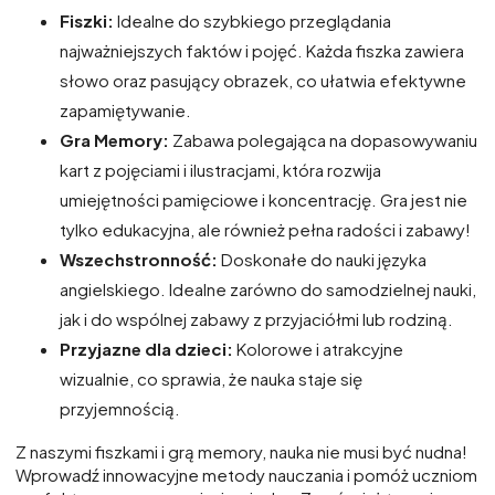
Fiszki:
Idealne do szybkiego przeglądania
najważniejszych faktów i pojęć. Każda fiszka zawiera
słowo oraz pasujący obrazek, co ułatwia efektywne
zapamiętywanie.
Gra Memory:
Zabawa polegająca na dopasowywaniu
kart z pojęciami i ilustracjami, która rozwija
umiejętności pamięciowe i koncentrację. Gra jest nie
tylko edukacyjna, ale również pełna radości i zabawy!
Wszechstronność:
Doskonałe do nauki języka
angielskiego. Idealne zarówno do samodzielnej nauki,
jak i do wspólnej zabawy z przyjaciółmi lub rodziną.
Przyjazne dla dzieci:
Kolorowe i atrakcyjne
wizualnie, co sprawia, że nauka staje się
przyjemnością.
Z naszymi fiszkami i grą memory, nauka nie musi być nudna!
Wprowadź innowacyjne metody nauczania i pomóż uczniom