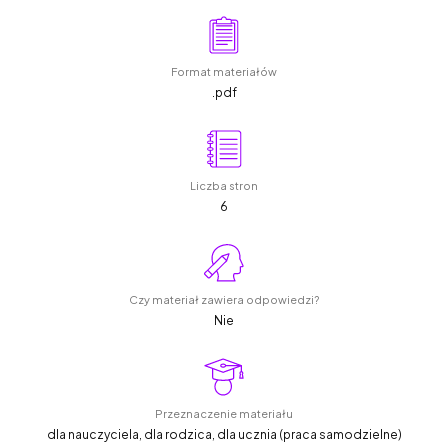
Format materiałów
.pdf
Liczba stron
6
Czy materiał zawiera odpowiedzi?
Nie
Przeznaczenie materiału
dla nauczyciela, dla rodzica, dla ucznia (praca samodzielne)