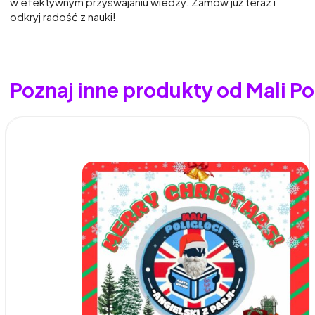
w efektywnym przyswajaniu wiedzy. Zamów już teraz i
odkryj radość z nauki!
Poznaj inne produkty od Mali Pol