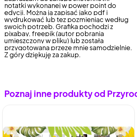
notatki wykonanej w power point do
edycji. Można ją zapisać jako pdf i
wydrukować lub tez pozmieniąc według
swoich potrzeb. Grafika pochodzi z
pixabay, freepik (autor pobrania
umieszczony w pliku) lub została
przygotowana przeze mnie samodzielnie.
Z góry dziękuję za zakup.
Poznaj inne produkty od Przyr