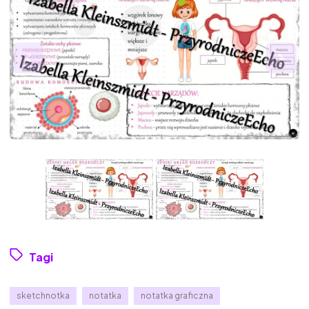
Tagi
sketchnotka
notatka
notatka graficzna