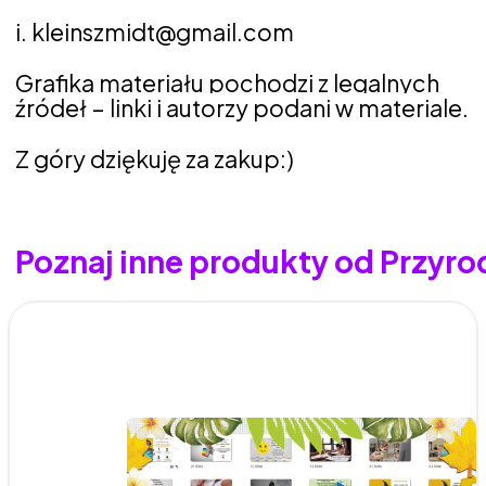
i. kleinszmidt@gmail.com
Grafika materiału pochodzi z legalnych
źródeł – linki i autorzy podani w materiale.
Z góry dziękuję za zakup:)
Poznaj inne produkty od Przyr