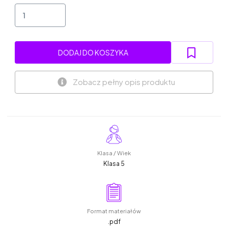
DODAJ DO KOSZYKA
Zobacz pełny opis produktu
Klasa / Wiek
Klasa 5
Format materiałów
.pdf