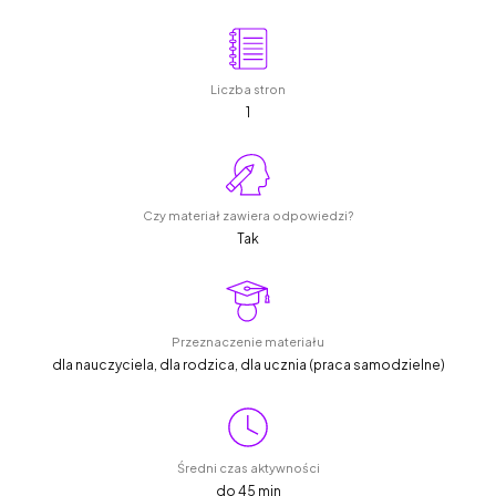
Liczba stron
1
Czy materiał zawiera odpowiedzi?
Tak
Przeznaczenie materiału
dla nauczyciela, dla rodzica, dla ucznia (praca samodzielne)
Średni czas aktywności
do 45 min