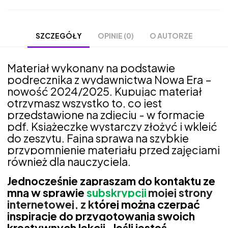
OPINIE (0)
O AUTORZE
SZCZEGÓŁY
Materiał wykonany na podstawie
podręcznika z wydawnictwa Nowa Era –
nowość 2024/2025.
Kupując materiał
otrzymasz wszystko to, co jest
przedstawione na zdjęciu - w formacie
pdf. Książeczkę wystarczy złożyć i wkleić
do zeszytu. Fajna sprawa na szybkie
przypomnienie materiału przed zajęciami
również dla nauczyciela.
Jednocześnie zapraszam do kontaktu ze
mną w sprawie
subskrypcji
mojej strony
internetowej, z k
tórej można czerpać
inspiracje do przygotowania swoich
kreatywnych lekcji. Jeśli jesteś