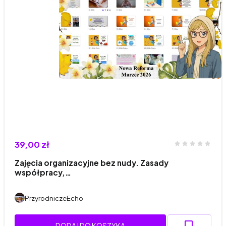
39,00 zł
Zajęcia organizacyjne bez nudy. Zasady
współpracy,…
PrzyrodniczeEcho
DODAJ DO KOSZYKA