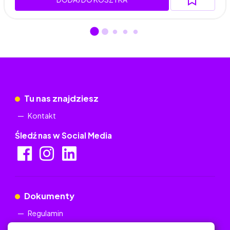
Tu nas znajdziesz
Kontakt
Śledź nas w Social Media
Dokumenty
Regulamin
Polityka Prywatności