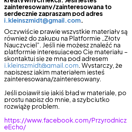
zainteresowany/zainteresowana to
serdecznie zapraszam pod adres
i.kleinszmidt@gmail.com
.
Oczywiście prawie wszystkie materiały są
również do zakupu na Platformie „Złoty
Nauczyciel”. Jeśli nie możesz znaleźć na
platformie interesującego Cię materiału –
skontaktuj się ze mną pod adresem
i.kleinszmidt@gmail.com
. Wystarczy, że
napiszesz jakim materiałem jesteś
zainteresowana/zainteresowany.
Jeśli pojawił się jakiś błąd w materiale, po
prostu napisz do mnie, a szybciutko
rozwiążę problem.
https://www.facebook.com/Przyrodnicz
eEcho/