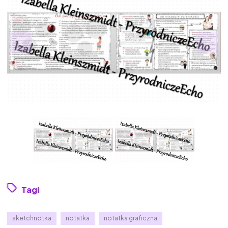
Tagi
sketchnotka
notatka
notatka graficzna