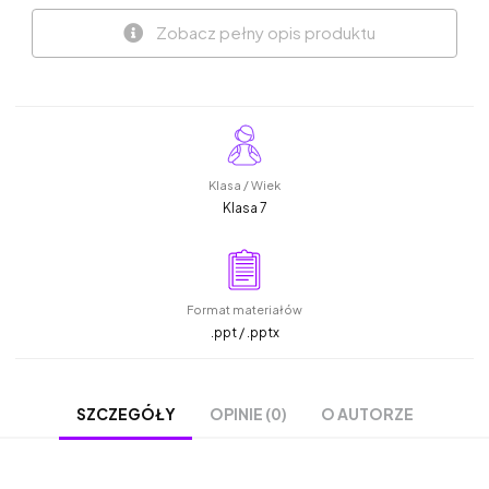
Zobacz pełny opis produktu
Klasa / Wiek
Klasa 7
Format materiałów
.ppt / .pptx
OPINIE (0)
O AUTORZE
SZCZEGÓŁY