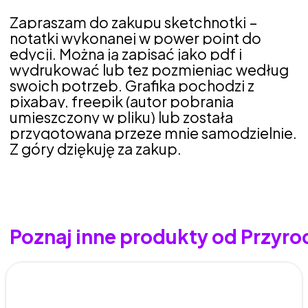
Zapraszam do zakupu sketchnotki –
notatki wykonanej w power point do
edycji. Można ją zapisać jako pdf i
wydrukować lub tez pozmieniąc według
swoich potrzeb. Grafika pochodzi z
pixabay, freepik (autor pobrania
umieszczony w pliku) lub została
przygotowana przeze mnie samodzielnie.
Z góry dziękuję za zakup.
Poznaj inne produkty od Przyr