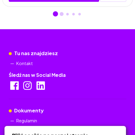
Tu nas znajdziesz
Kontakt
Śledź nas w Social Media
Dokumenty
Regulamin
Polityka Prywatności