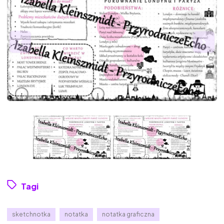
Tagi
sketchnotka
notatka
notatka graficzna