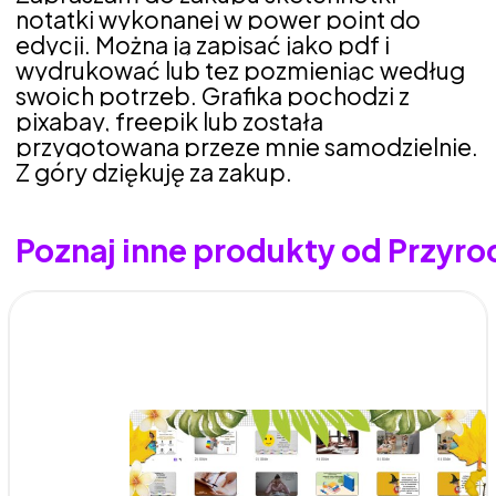
notatki wykonanej w power point do
edycji. Można ją zapisać jako pdf i
wydrukować lub tez pozmieniąc według
swoich potrzeb. Grafika pochodzi z
pixabay, freepik lub została
przygotowana przeze mnie samodzielnie.
Z góry dziękuję za zakup.
Poznaj inne produkty od Przyr