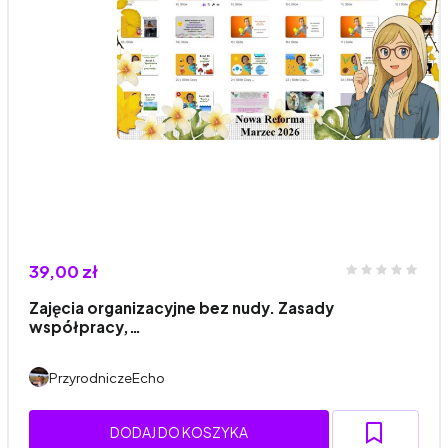
39,00 zł
Zajęcia organizacyjne bez nudy. Zasady
współpracy,…
PrzyrodniczeEcho
DODAJ DO KOSZYKA