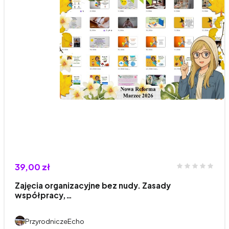
39,00 zł
Zajęcia organizacyjne bez nudy. Zasady
współpracy,…
PrzyrodniczeEcho