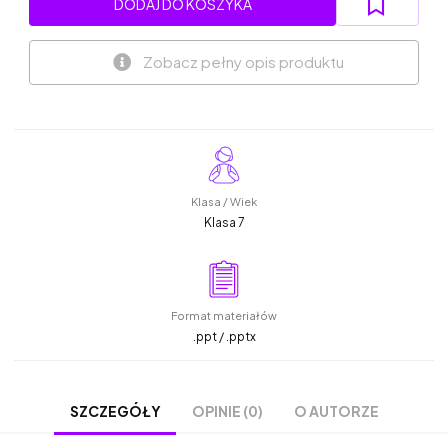
DODAJ DO KOSZYKA
Zobacz pełny opis produktu
Klasa / Wiek
Klasa 7
Format materiałów
.ppt / .pptx
OPINIE (0)
O AUTORZE
SZCZEGÓŁY