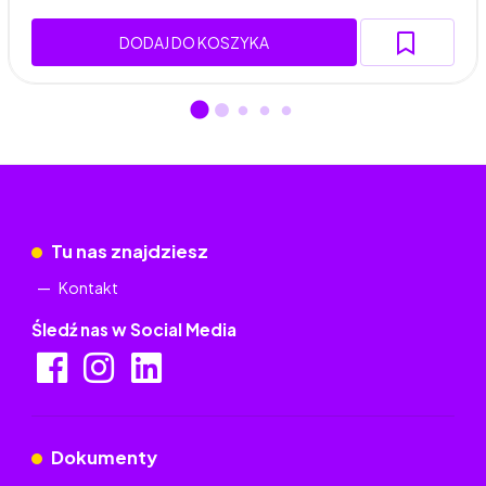
DODAJ DO KOSZYKA
Tu nas znajdziesz
Kontakt
Śledź nas w Social Media
Dokumenty