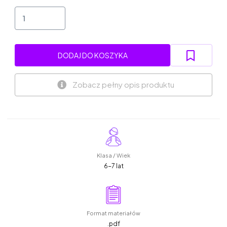
DODAJ DO KOSZYKA
Zobacz pełny opis produktu
Klasa / Wiek
6-7 lat
Format materiałów
.pdf