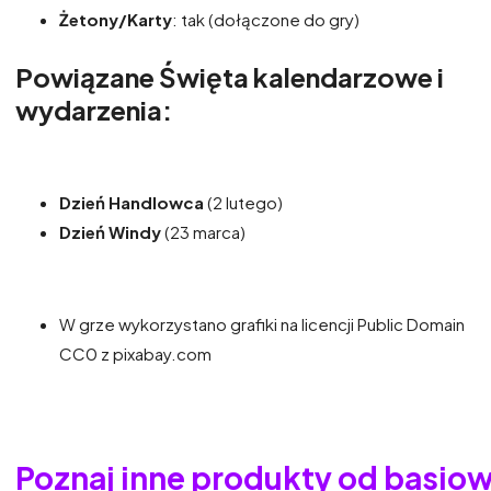
Żetony/Karty
: tak (dołączone do gry)
Powiązane Święta kalendarzowe i
wydarzenia:
Dzień Handlowca
(2 lutego)
Dzień Windy
(23 marca)
W grze wykorzystano grafiki na licencji Public Domain
CC0 z pixabay.com
Poznaj inne produkty od basio