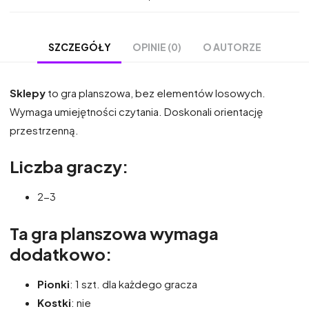
OPINIE (0)
O AUTORZE
SZCZEGÓŁY
Sklepy
to gra planszowa, bez elementów losowych.
Wymaga umiejętności czytania. Doskonali orientację
przestrzenną.
Liczba graczy:
2-3
Ta gra planszowa wymaga
dodatkowo:
Pionki
: 1 szt. dla każdego gracza
Kostki
: nie