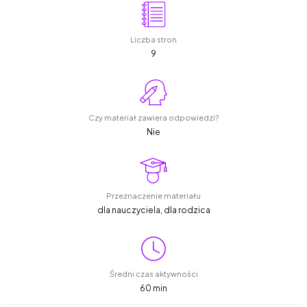
Liczba stron
9
Czy materiał zawiera odpowiedzi?
Nie
Przeznaczenie materiału
dla nauczyciela, dla rodzica
Średni czas aktywności
60 min