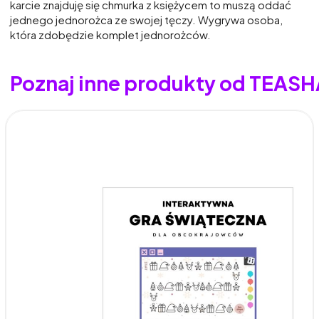
karcie znajduję się chmurka z księżycem to muszą oddać
jednego jednorożca ze swojej tęczy. Wygrywa osoba,
która zdobędzie komplet jednorożców.
Poznaj inne produkty od TEAS