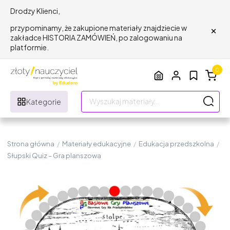
Drodzy Klienci,
×
przypominamy, że zakupione materiały znajdziecie w
zakładce HISTORIA ZAMÓWIEŃ, po zalogowaniu na
platformie.
0
Kategorie
Strona główna
/
Materiały edukacyjne
/
Edukacja przedszkolna
/
Słupski Quiz – Gra planszowa