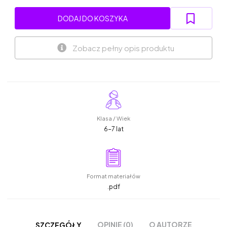
DODAJ DO KOSZYKA
Zobacz pełny opis produktu
Klasa / Wiek
6-7 lat
Format materiałów
.pdf
OPINIE (0)
O AUTORZE
SZCZEGÓŁY