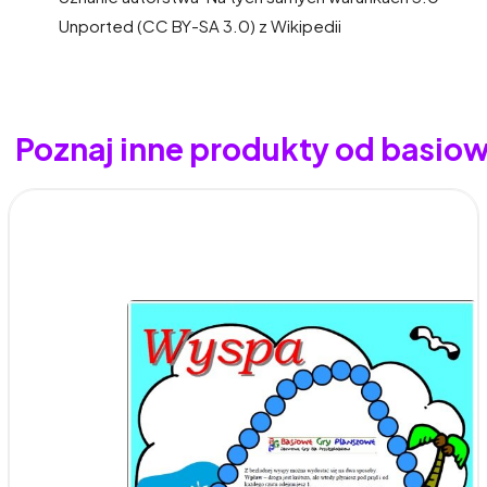
Unported (CC BY-SA 3.0) z Wikipedii
Poznaj inne produkty od basio