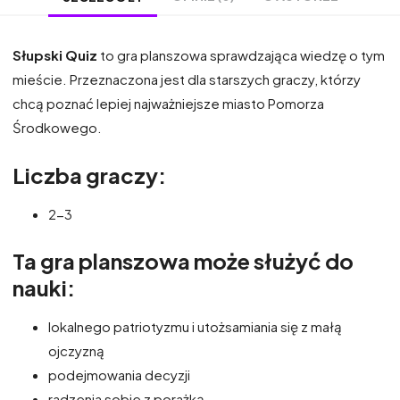
Słupski Quiz
to gra planszowa sprawdzająca wiedzę o tym
mieście. Przeznaczona jest dla starszych graczy, którzy
chcą poznać lepiej najważniejsze miasto Pomorza
Środkowego.
Liczba graczy:
2-3
Ta gra planszowa może służyć do
nauki:
lokalnego patriotyzmu i utożsamiania się z małą
ojczyzną
podejmowania decyzji
radzenia sobie z porażką