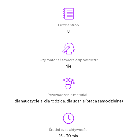
Liczba stron
8
Czy materiał zawiera odpowiedzi?
Nie
Przeznaczenie materiału
dla nauczyciela, dla rodzica, dla ucznia (praca samodzielne)
Średni czas aktywności
15 - 30 min