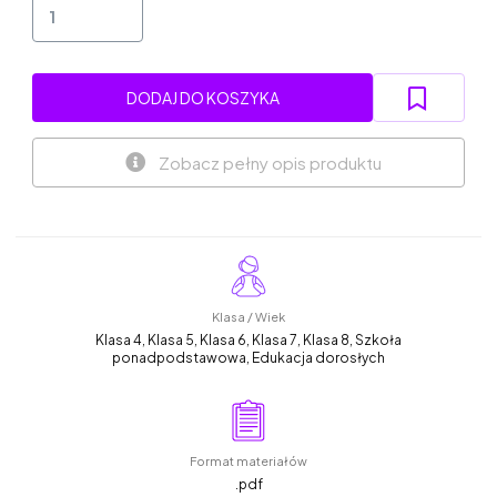
DODAJ DO KOSZYKA
Zobacz pełny opis produktu
Klasa / Wiek
Klasa 4, Klasa 5, Klasa 6, Klasa 7, Klasa 8, Szkoła
ponadpodstawowa, Edukacja dorosłych
Format materiałów
.pdf