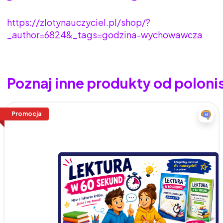
https://zlotynauczyciel.pl/shop/?
_author=6824&_tags=godzina-wychowawcza
Poznaj inne produkty od polon
Promocja