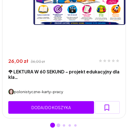
26,00 zł
36,00 zł
🌹 LEKTURA W 60 SEKUND - projekt edukacyjny dla
kla…
polonistyczne-karty-pracy
DODAJ DO KOSZYKA