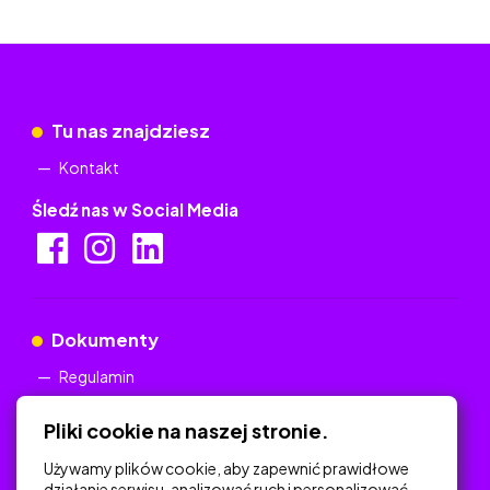
Tu nas znajdziesz
Kontakt
Śledź nas w Social Media
Dokumenty
Regulamin
Polityka Prywatności
Pliki cookie na naszej stronie.
Używamy plików cookie, aby zapewnić prawidłowe
działanie serwisu, analizować ruch i personalizować