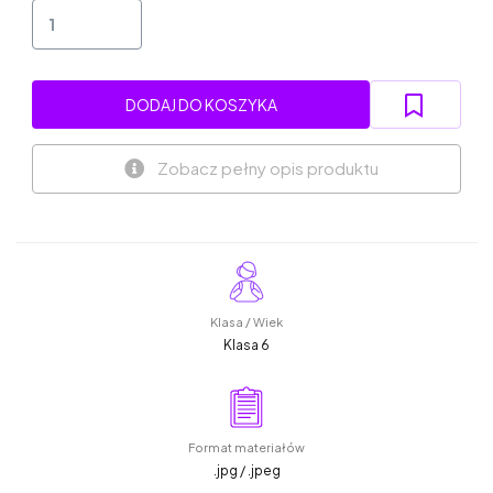
DODAJ DO KOSZYKA
Zobacz pełny opis produktu
Klasa / Wiek
Klasa 6
Format materiałów
.jpg / .jpeg