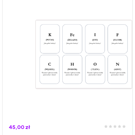
45,00 zł