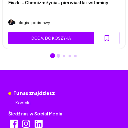
Fiszki - Chemizm życia- pierwiastki i witaminy
biologia_podstawy
DODAJ DO KOSZYKA
Tu nas znajdziesz
Kontakt
Śledź nas w Social Media