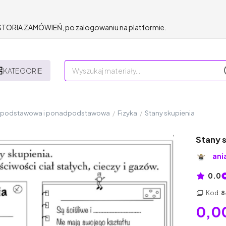
HISTORIA ZAMÓWIEŃ, po zalogowaniu na platformie.
KATEGORIE
a podstawowa i ponadpodstawowa
/
Fizyka
/
Stany skupienia
Stany 
ani
0.0
Kod:
8
0,00