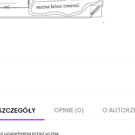
OPINIE (0)
O AUTORZ
SZCZEGÓŁY
o uzupełnienia przez ucznia