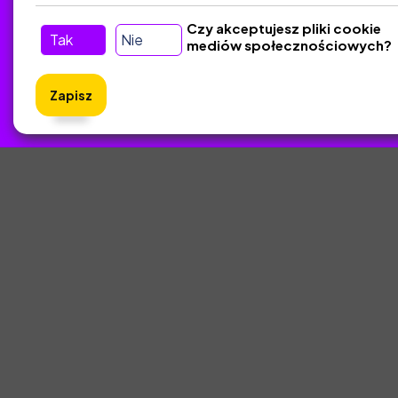
Czy akceptujesz pliki cookie
Tak
Nie
mediów społecznościowych?
Zapisz
ZlotyNa