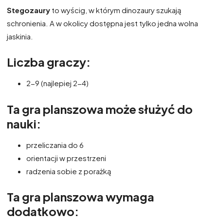
Stegozaury
to wyścig, w którym dinozaury szukają
schronienia. A w okolicy dostępna jest tylko jedna wolna
jaskinia.
Liczba graczy:
2-9 (najlepiej 2-4)
Ta gra planszowa może służyć do
nauki:
przeliczania do 6
orientacji w przestrzeni
radzenia sobie z porażką
Ta gra planszowa wymaga
dodatkowo: