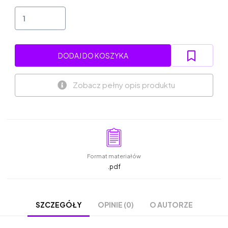
DODAJ DO KOSZYKA
Zobacz pełny opis produktu
Format materiałów
.pdf
OPINIE (0)
O AUTORZE
SZCZEGÓŁY