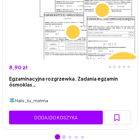
8,90 zł
Egzaminacyjna rozgrzewka. Zadania egzamin
ósmoklas…
Halo_tu_matma
DODAJ DO KOSZYKA