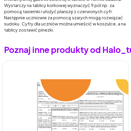
Wystarczy na tablicy korkowej wyznaczyć 9 pól np. za
pomocą tasiemki i ułożyć planszę z czerwonych cyfr.
Następnie uczniowie za pomocą szarych mogą rozwiązać
sudoku. Cyfry dla uczniów można umieścić w koszulce, a na
tablicy zostawić pinezki.
Poznaj inne produkty od Halo