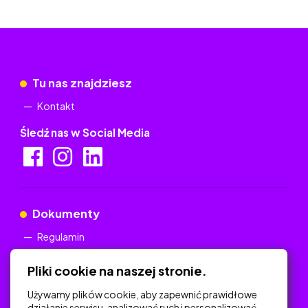
Tu nas znajdziesz
Kontakt
Śledź nas w Social Media
Dokumenty
Regulamin
Polityka Prywatności
Pliki cookie na naszej stronie.
Używamy plików cookie, aby zapewnić prawidłowe
działanie serwisu, analizować ruch i personalizować