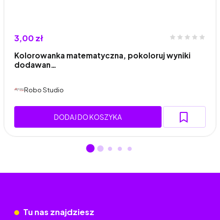
3,00 zł
Kolorowanka matematyczna, pokoloruj wyniki
dodawan…
Robo Studio
DODAJ DO KOSZYKA
Tu nas znajdziesz