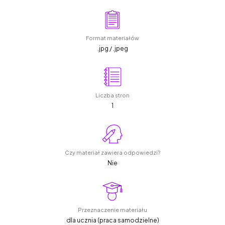
Format materiałów
.jpg / .jpeg
Liczba stron
1
Czy materiał zawiera odpowiedzi?
Nie
Przeznaczenie materiału
dla ucznia (praca samodzielne)