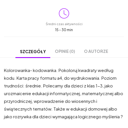
Średni czas aktywności
15 - 30 min
OPINIE (0)
O AUTORZE
SZCZEGÓŁY
Kolorowanka- kodowanka. Pokoloruj kwadraty według
kodu. Karta pracy formatu a4, do wydrukowania. Poziom
trudności: średnie. Polecamy dla dzieci z klas 1-3, jako
urozmaicenie edukacji informatycznej, matematycznej albo
przyrodniczej, wprowadzenie do wiosennych i
świątecznych tematów. Także w edukacji domowej albo
jako rozrywka dla dzieci wymagająca logicznego myślenia ?