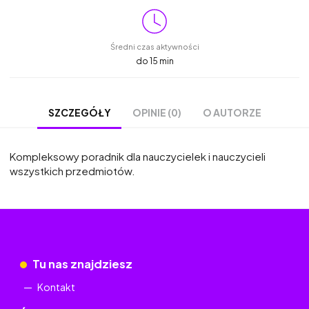
Średni czas aktywności
do 15 min
OPINIE (0)
O AUTORZE
SZCZEGÓŁY
Kompleksowy poradnik dla nauczycielek i nauczycieli
wszystkich przedmiotów.
Tu nas znajdziesz
Kontakt