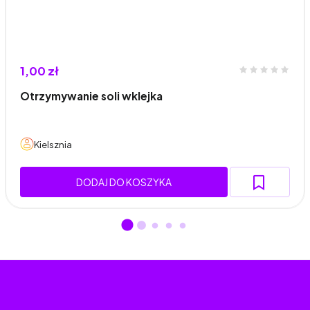
1,00 zł
Otrzymywanie soli wklejka
Kielsznia
DODAJ DO KOSZYKA