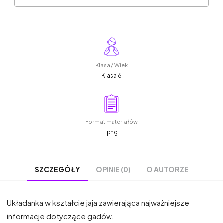
Klasa / Wiek
Klasa 6
Format materiałów
.png
OPINIE (0)
O AUTORZE
SZCZEGÓŁY
Układanka w kształcie jaja zawierająca najważniejsze
informacje dotyczące gadów.