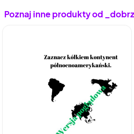
Poznaj inne produkty od _dob