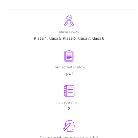
Klasa / Wiek
Klasa 4, Klasa 5, Klasa 6, Klasa 7, Klasa 8
Format materiałów
.pdf
Liczba stron
2
Czy materiał zawiera odpowiedzi?