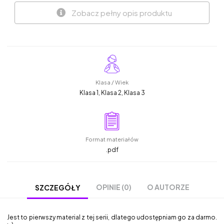
Zobacz pełny opis produktu
Klasa / Wiek
Klasa 1, Klasa 2, Klasa 3
Format materiałów
.pdf
OPINIE (0)
O AUTORZE
SZCZEGÓŁY
Jest to pierwszy material z tej serii, dlatego udostępniam go za darmo.