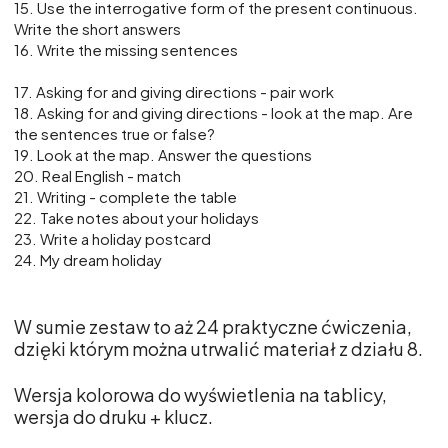
15. Use the interrogative form of the present continuous.
Write the short answers
16. Write the missing sentences
17. Asking for and giving directions - pair work
18. Asking for and giving directions - look at the map. Are
the sentences true or false?
19. Look at the map. Answer the questions
20. Real English - match
21. Writing - complete the table
22. Take notes about your holidays
23. Write a holiday postcard
24. My dream holiday
W sumie zestaw to aż 24 praktyczne ćwiczenia,
dzięki którym można utrwalić materiał z działu 8.
Wersja kolorowa do wyświetlenia na tablicy,
wersja do druku + klucz.