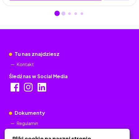
Tu nas znajdziesz
Kontakt
Śledź nas w Social Media
Dokumenty
Regulamin
Polityka Prywatności
Pliki cookie na naszej stronie.