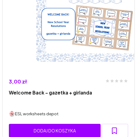
3,00 zł
Welcome Back - gazetka + girlanda
ESL worksheets depot
DODAJ DO KOSZYKA