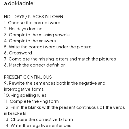
a dokładnie:
HOLIDAYS / PLACES IN TOWN
1. Choose the correct word
2. Holidays domino
3. Complete the missing vowels
4. Complete the answers
5. Write the correct word under the picture
6. Crossword
7. Complete the missing letters and match the pictures
8. Match the correct definition
PRESENT CONTINUOUS
9. Rewrite the sentences both in the negative and
interrogative forms
10. -ing spelling rules
11. Complete the -ing form
12. Fill in the blanks with the present continuous of the verbs
in brackets
13. Choose the correct verb form
14. Write the negative sentences