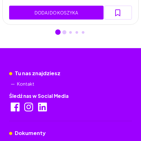
DODAJ DO KOSZYKA
Tu nas znajdziesz
Kontakt
Śledź nas w Social Media
Dokumenty