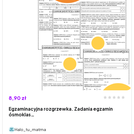
8,90 zł
Egzaminacyjna rozgrzewka. Zadania egzamin
ósmoklas…
Halo_tu_matma