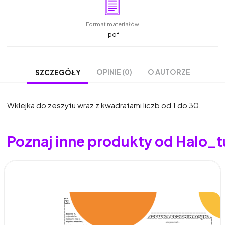
Format materiałów
.pdf
OPINIE (0)
O AUTORZE
SZCZEGÓŁY
Wklejka do zeszytu wraz z kwadratami liczb od 1 do 30.
Poznaj inne produkty od Halo