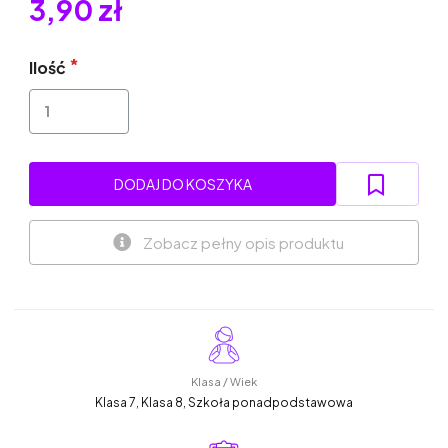
3,90 zł
Ilość
DODAJ DO KOSZYKA
Zobacz pełny opis produktu
Klasa / Wiek
Klasa 7, Klasa 8, Szkoła ponadpodstawowa