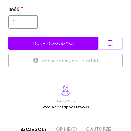
Ilość
DODAJ DO KOSZYKA
Zobacz pełny opis produktu
Klasa / Wiek
Szkoła ponadpodstawowa
OPINIE (0)
O AUTORZE
SZCZEGÓŁY