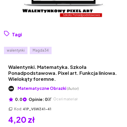
Tagi
walentynki
Magda34
Walentynki. Matematyka. Szkoła
Ponadpodstawowa. Pixel art. Funkcja liniowa.
Wielokąty foremne.
Matematyczne Obrazki
(Autor)
0.0
Opinie: 0
Oceń materiał
Kod:
41P_VSWZ41-41
4,20 zł