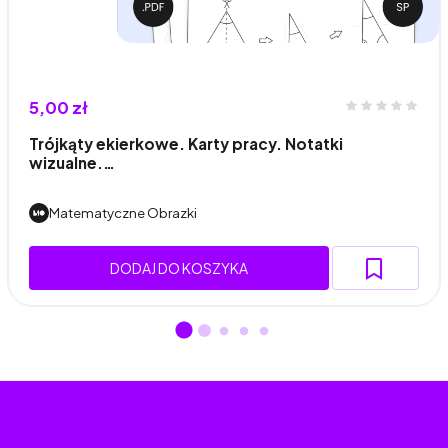
5,00 zł
Trójkąty ekierkowe. Karty pracy. Notatki
wizualne.…
Matematyczne Obrazki
DODAJ DO KOSZYKA