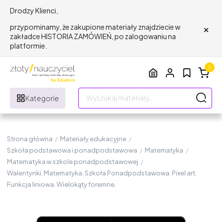
Drodzy Klienci,
×
przypominamy, że zakupione materiały znajdziecie w
zakładce HISTORIA ZAMÓWIEŃ, po zalogowaniu na
platformie.
0
Kategorie
Strona główna
/
Materiały edukacyjne
/
Szkoła podstawowa i ponadpodstawowa
/
Matematyka
/
Matematyka w szkole ponadpodstawowej
/
Walentynki. Matematyka. Szkoła Ponadpodstawowa. Pixel art.
Funkcja liniowa. Wielokąty foremne.