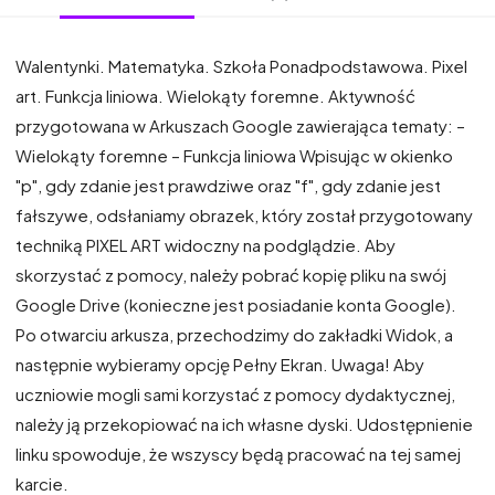
Walentynki. Matematyka. Szkoła Ponadpodstawowa. Pixel
art. Funkcja liniowa. Wielokąty foremne. Aktywność
przygotowana w Arkuszach Google zawierająca tematy: –
Wielokąty foremne – Funkcja liniowa Wpisując w okienko
"p", gdy zdanie jest prawdziwe oraz "f", gdy zdanie jest
fałszywe, odsłaniamy obrazek, który został przygotowany
techniką PIXEL ART widoczny na podglądzie. Aby
skorzystać z pomocy, należy pobrać kopię pliku na swój
Google Drive (konieczne jest posiadanie konta Google).
Po otwarciu arkusza, przechodzimy do zakładki Widok, a
następnie wybieramy opcję Pełny Ekran. Uwaga! Aby
uczniowie mogli sami korzystać z pomocy dydaktycznej,
należy ją przekopiować na ich własne dyski. Udostępnienie
linku spowoduje, że wszyscy będą pracować na tej samej
karcie.